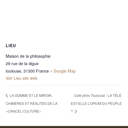
LIEU
Maison de la philosophie
29 rue de la digue
toulouse
,
31300
France
+ Google Map
Voir Lieu site web
LA GOMME ET LE MIROIR,
Café philo Toulouse : LA TÉLÉ
CHIMÈRES ET RÉALITÉS DE LA
EST-ELLE L’OPIUM DU PEUPLE
«CANCEL CULTURE»
?