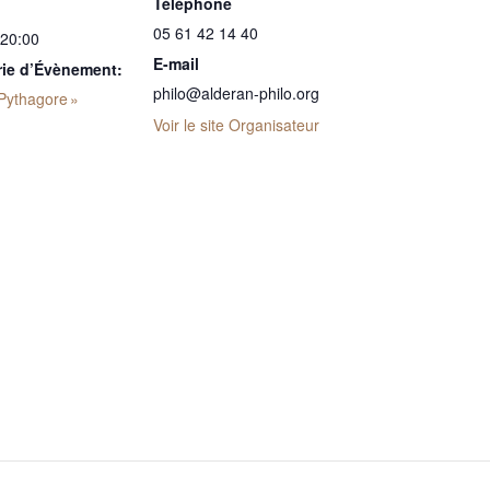
Téléphone
05 61 42 14 40
 20:00
E-mail
rie d’Évènement:
philo@alderan-philo.org
 Pythagore »
Voir le site Organisateur