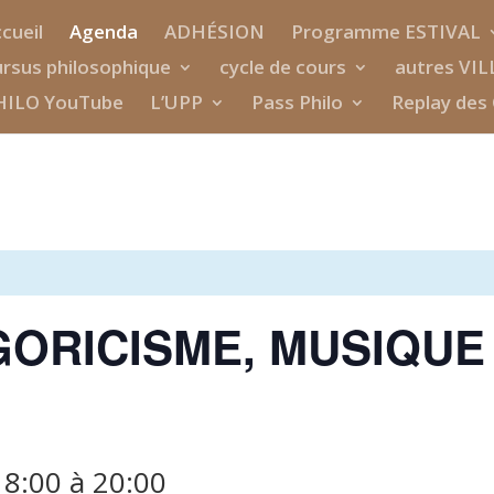
cueil
Agenda
ADHÉSION
Programme ESTIVAL
rsus philosophique
cycle de cours
autres VIL
HILO YouTube
L’UPP
Pass Philo
Replay des 
GORICISME, MUSIQUE
18:00
à
20:00