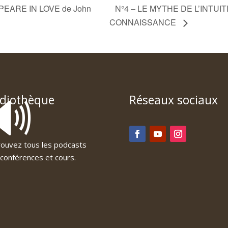
PEARE IN LOVE de John
N°4 – LE MYTHE DE L’INTUI
CONNAISSANCE
🔊
diothèque
Réseaux sociaux
ouvez tous les podcasts
conférences et cours.