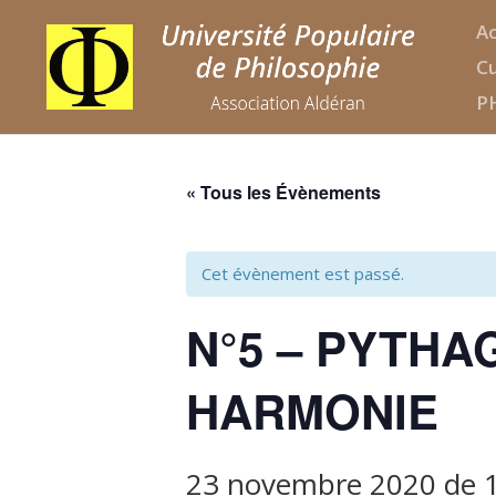
Ac
Cu
P
« Tous les Évènements
Cet évènement est passé.
N°5 – PYTHA
HARMONIE
23 novembre 2020 de 