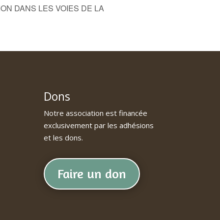
TION DANS LES VOIES DE LA
Dons
Notre association est financée
exclusivement par les adhésions
et les dons.
Faire un don