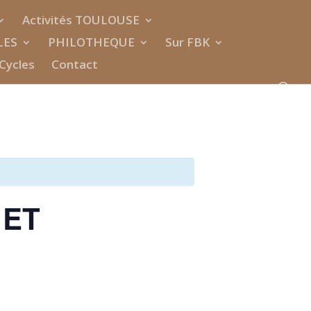
Activités TOULOUSE
LES
PHILOTHEQUE
Sur FBK
Cycles
Contact
 ET