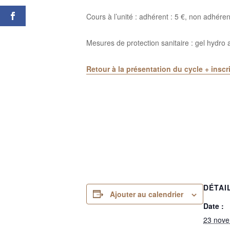
Cours à l’unité : adhérent : 5 €, non adhére
Mesures de protection sanitaire : gel hydro
Retour à la présentation du cycle + inscr
DÉTAI
Ajouter au calendrier
Date :
23 nov