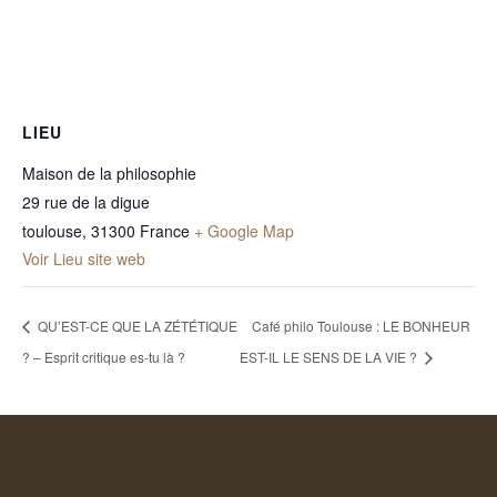
LIEU
Maison de la philosophie
29 rue de la digue
toulouse
,
31300
France
+ Google Map
Voir Lieu site web
QU’EST-CE QUE LA ZÉTÉTIQUE
Café philo Toulouse : LE BONHEUR
? – Esprit critique es-tu là ?
EST-IL LE SENS DE LA VIE ?