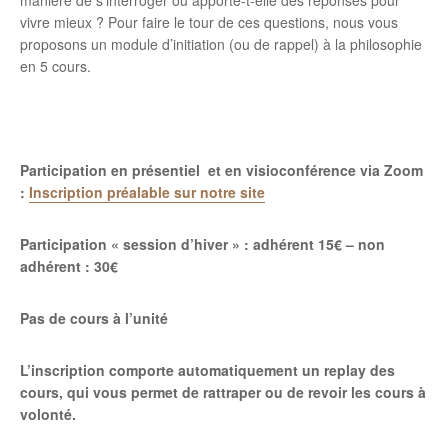
manière de s’interroger ou apporte-t-elle des réponses pour
vivre mieux ? Pour faire le tour de ces questions, nous vous
proposons un module d’initiation (ou de rappel) à la philosophie
en 5 cours.
Participation en présentiel et en visioconférence via Zoom
:
Inscription préalable sur notre site
Participation « session d’hiver » : adhérent 15€ – non
adhérent : 30€
Pas de cours à l’unité
L’inscription comporte automatiquement un replay des
cours, qui vous permet de rattraper ou de revoir les cours à
volonté.