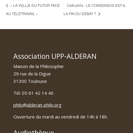
« LA VI(LL)E DU FUTUR FACE
Café philo : LE CONSENSUS EST-IL
AU TÉLÉTRAVAIL »
LA FIN DU DÉBAT ?
Association UPP-ALDERAN
Maison de la Philosophie
29 rue de la Digue
31300 Toulouse
Tél. 05 61 42 14 40
philo@alderan-philo.org
Ouverture du mardi au vendredi de 14h à 18h.
Audiothèque