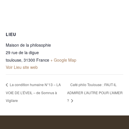
LIEU
Maison de la philosophie
29 rue de la digue
toulouse
,
31300
France
+ Google Map
Voir Lieu site web
La condition humaine N°13 – LA
Café philo Toulouse : FAUT-IL
VOIE DE L’ÉVEIL – de Somnus à
ADMIRER L’AUTRE POUR L’AIMER
Vigilare
?