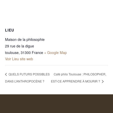
LIEU
Maison de la philosophie
29 rue de la digue
toulouse
,
31300
France
+ Google Map
Voir Lieu site web
QUELS FUTURS POSSIBLES
Café philo Toulouse : PHILOSOPHER,
DANS L’ANTHROPOCÈNE ?
EST-CE APPRENDRE À MOURIR ?