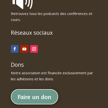
🔊
Retrouvez tous les podcasts des conférences et
cours.
Réseaux sociaux
Dons
Notre association est financée exclusivement par
les adhésions et les dons.
Faire un don