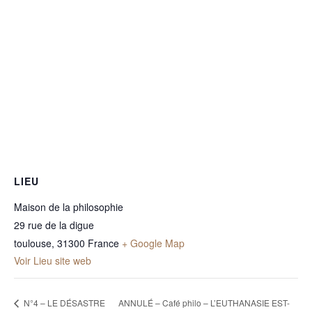
LIEU
Maison de la philosophie
29 rue de la digue
toulouse
,
31300
France
+ Google Map
Voir Lieu site web
N°4 – LE DÉSASTRE
ANNULÉ – Café philo – L’EUTHANASIE EST-