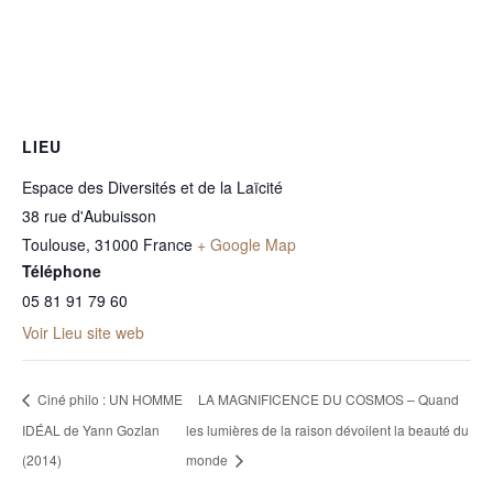
LIEU
Espace des Diversités et de la Laïcité
38 rue d'Aubuisson
Toulouse
,
31000
France
+ Google Map
Téléphone
05 81 91 79 60
Voir Lieu site web
Ciné philo : UN HOMME
LA MAGNIFICENCE DU COSMOS – Quand
IDÉAL de Yann Gozlan
les lumières de la raison dévoilent la beauté du
(2014)
monde