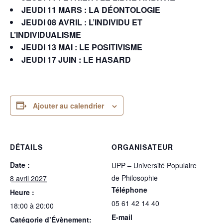
JEUDI 11 MARS : LA DÉONTOLOGIE
JEUDI 08 AVRIL :
L’INDIVIDU ET
L’INDIVIDUALISME
JEUDI 13 MAI :
LE POSITIVISME
JEUDI 17 JUIN :
LE HASARD
Ajouter au calendrier
DÉTAILS
ORGANISATEUR
Date :
UPP – Université Populaire
de Philosophie
8 avril 2027
Téléphone
Heure :
05 61 42 14 40
18:00 à 20:00
E-mail
Catégorie d’Évènement: