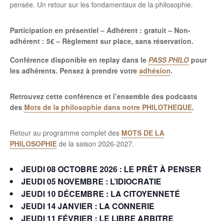
pensée. Un retour sur les fondamentaux de la philosophie.
Participation en présentiel – Adhérent : gratuit – Non-
adhérent : 5€ – Règlement sur place, sans réservation.
Conférence disponible en replay dans le
PASS PHILO
pour
les adhérents. Pensez à prendre votre
adhésion
.
Retrouvez cette conférence et l’ensemble des podcasts
des
Mots de la philosophie dans notre PHILOTHEQUE
.
Retour au programme complet des
MOTS DE LA
PHILOSOPHIE
de la saison 2026-2027.
JEUDI 08 OCTOBRE 2026 :
LE PRÊT À PENSER
JEUDI 05 NOVEMBRE :
L’IDIOCRATIE
JEUDI 10 DÉCEMBRE :
LA CITOYENNETÉ
JEUDI 14 JANVIER :
LA CONNERIE
JEUDI 11 FÉVRIER :
LE LIBRE ARBITRE