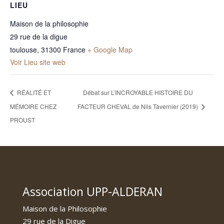
LIEU
Maison de la philosophie
29 rue de la digue
toulouse
,
31300
France
+ Google Map
Voir Lieu site web
RÉALITÉ ET
Débat sur L’INCROYABLE HISTOIRE DU
MÉMOIRE CHEZ
FACTEUR CHEVAL de Nils Tavernier (2019)
PROUST
Association UPP-ALDERAN
Maison de la Philosophie
29 rue de la Digue