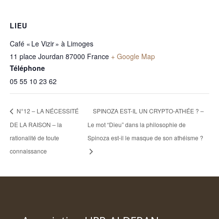
LIEU
Café « Le Vizir » à Limoges
11 place Jourdan
87000
France
+ Google Map
Téléphone
05 55 10 23 62
N°12 – LA NÉCESSITÉ
SPINOZA EST-IL UN CRYPTO-ATHÉE ? –
DE LA RAISON – la
Le mot “Dieu” dans la philosophie de
rationalité de toute
Spinoza est-il le masque de son athéisme ?
connaissance