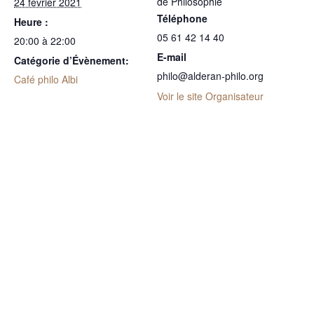
de Philosophie
24 février 2021
Téléphone
Heure :
05 61 42 14 40
20:00 à 22:00
E-mail
Catégorie d’Évènement:
philo@alderan-philo.org
Café philo Albi
Voir le site Organisateur