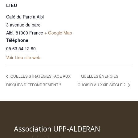
LIEU
Café du Parc à Albi
3 avenue du parc
Albi
,
81000
France
+ Google Map
Téléphone
05 63 54 12 80
Voir Lieu site web
QUELLES STRATÉGIES FACE AUX
QUELLES ÉNERGIES
RISQUES D’EFFONDREMENT ?
CHOISIR AU XXIE SIÈCLE ?
Association UPP-ALDERAN