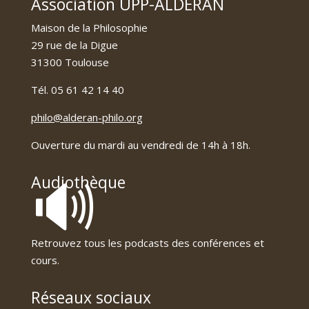
Association UPP-ALDERAN
Maison de la Philosophie
29 rue de la Digue
31300 Toulouse
Tél. 05 61 42 14 40
philo@alderan-philo.org
Ouverture du mardi au vendredi de 14h à 18h.
🔊
Audiothèque
Retrouvez tous les podcasts des conférences et
cours.
Réseaux sociaux