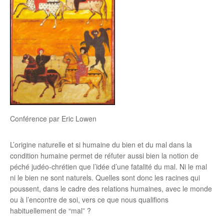
Conférence par Eric Lowen
L’origine naturelle et si humaine du bien et du mal dans la
condition humaine permet de réfuter aussi bien la notion de
péché judéo-chrétien que l’idée d’une fatalité du mal. Ni le mal
ni le bien ne sont naturels. Quelles sont donc les racines qui
poussent, dans le cadre des relations humaines, avec le monde
ou à l’encontre de soi, vers ce que nous qualifions
habituellement de “mal” ?