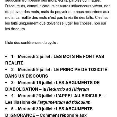
séduction trompeuse des mots, écrits, paroles ou images.
Discoureurs, communicateurs et autres influenceurs vivent, non
du pouvoir des mots, mais du pouvoir que nous accordons aux
mots. La réalité des mots n’est pas la réalité des faits. C’est sur
les faits uniquement que doivent se juger les choses, non sur
les discours.
Liste des conférences du cycle :
1 – Mercredi 2 juillet
: LES MOTS NE FONT PAS
RÉALITÉ
2 – Mercredi 9 juillet : LE PRINCIPE DE TOXICITÉ
DANS UN DISCOURS
3 – Mercredi 16 juillet :
LES ARGUMENTS DE
DIABOLISATION –
la
Reductio ad Hitlerum
4 – Mercredi 23 juillet :
L’APPEL AU RIDICULE –
Les illusions de
l’argumentum ad ridiculum
5 – Mercredi 30 juillet : LES ARGUMENTS
D’IGNORANCE – Comment répondre aux