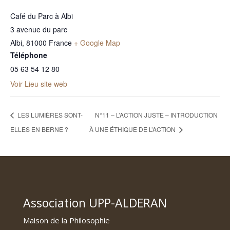
Café du Parc à Albi
3 avenue du parc
Albi
,
81000
France
+ Google Map
Téléphone
05 63 54 12 80
Voir Lieu site web
LES LUMIÈRES SONT-
N°11 – L’ACTION JUSTE – INTRODUCTION
ELLES EN BERNE ?
À UNE ÉTHIQUE DE L’ACTION
Association UPP-ALDERAN
Maison de la Philosophie