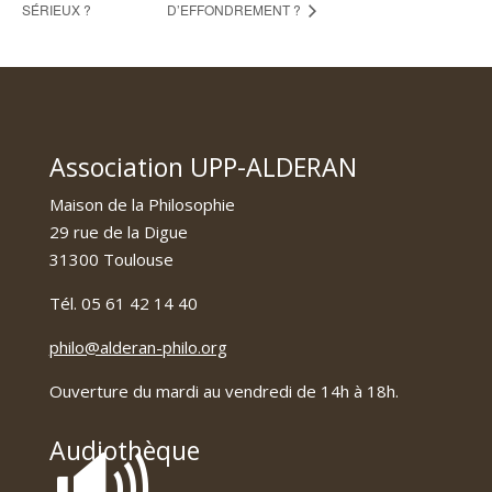
SÉRIEUX ?
D’EFFONDREMENT ?
Association UPP-ALDERAN
Maison de la Philosophie
29 rue de la Digue
31300 Toulouse
Tél. 05 61 42 14 40
philo@alderan-philo.org
Ouverture du mardi au vendredi de 14h à 18h.
🔊
Audiothèque