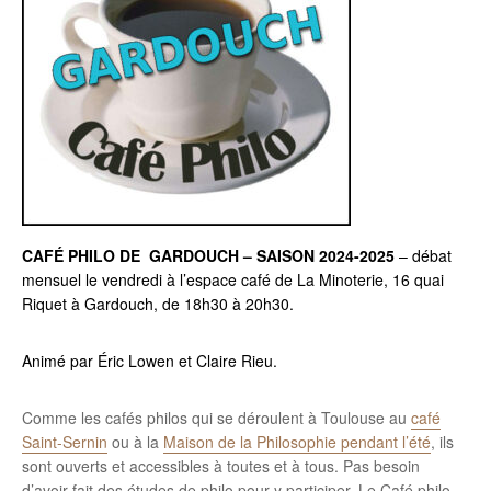
CAFÉ PHILO DE GARDOUCH – SAISON 2024-2025
– débat
mensuel le vendredi à l’espace café de La Minoterie, 16 quai
Riquet à Gardouch, de 18h30 à 20h30.
Animé par Éric Lowen et Claire Rieu.
Comme les cafés philos qui se déroulent à Toulouse au
café
Saint-Sernin
ou à la
Maison de la Philosophie pendant l’été
, ils
sont ouverts et accessibles à toutes et à tous. Pas besoin
d’avoir fait des études de philo pour y participer. Le Café philo