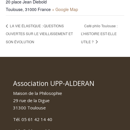
20 place Jean Diebold
Toulouse
,
31000
France
+ Google Map
LA VIE ÉLASTIQUE : QUESTIONS
Café philo Toulouse :
OUVERTES SUR LE VIEILLISSEMENT ET
L’HISTOIRE EST-ELLE
SON ÉVOLUTION
UTILE ?
Association UPP-ALDERAN
Maison de la Philosophie
29 rue de la Digue
31300 Toulouse
Tél. 05 61 42 14 40