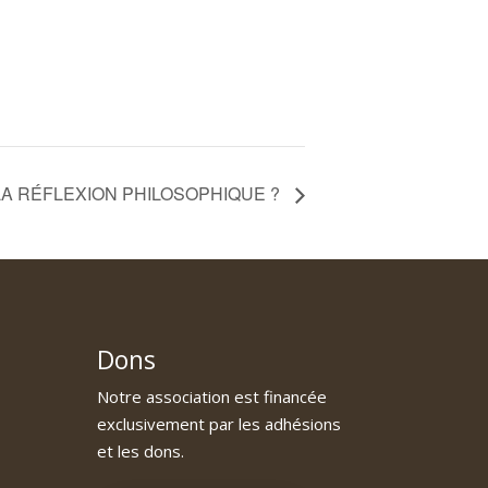
 LA RÉFLEXION PHILOSOPHIQUE ?
Dons
Notre association est financée
exclusivement par les adhésions
et les dons.