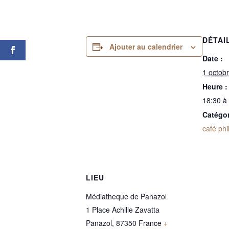
DÉTAI
Ajouter au calendrier
Date :
1 octob
Heure :
18:30 à
Catégo
café phi
LIEU
Médiatheque de Panazol
1 Place Achille Zavatta
Panazol
,
87350
France
+