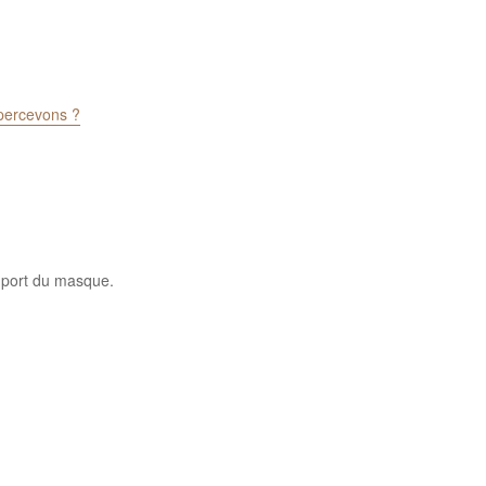
 percevons ?
+ port du masque.