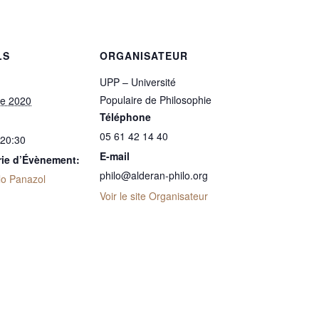
LS
ORGANISATEUR
UPP – Université
Populaire de Philosophie
re 2020
Téléphone
05 61 42 14 40
 20:30
E-mail
rie d’Évènement:
philo@alderan-philo.org
lo Panazol
Voir le site Organisateur