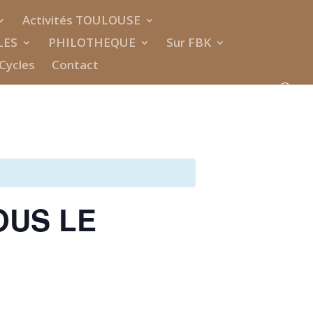
Activités TOULOUSE
LES
PHILOTHEQUE
Sur FBK
Cycles
Contact
OUS LE