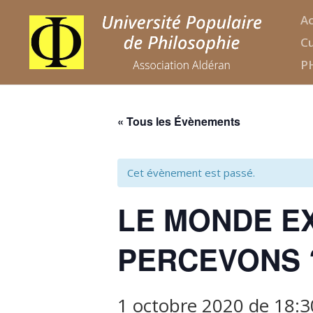
Ac
Cu
P
« Tous les Évènements
Cet évènement est passé.
LE MONDE EX
PERCEVONS 
1 octobre 2020 de 18:3