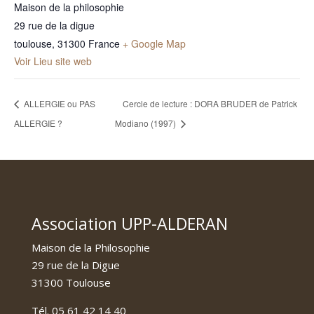
Maison de la philosophie
29 rue de la digue
toulouse
,
31300
France
+ Google Map
Voir Lieu site web
ALLERGIE ou PAS
Cercle de lecture : DORA BRUDER de Patrick
ALLERGIE ?
Modiano (1997)
Association UPP-ALDERAN
Maison de la Philosophie
29 rue de la Digue
31300 Toulouse
Tél. 05 61 42 14 40