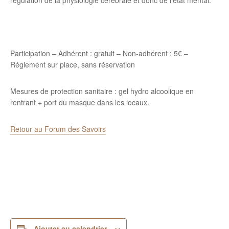
régulation de la physiologie cérébrale et donc de l’état mental.
Participation – Adhérent : gratuit – Non-adhérent : 5€ –
Réglement sur place, sans réservation
Mesures de protection sanitaire : gel hydro alcoolique en
rentrant + port du masque dans les locaux.
Retour au Forum des Savoirs
Ajouter au calendrier