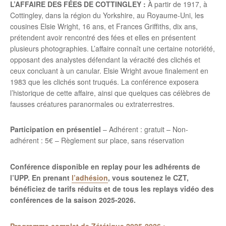
L’AFFAIRE DES FÉES DE COTTINGLEY :
À partir de 1917, à
Cottingley, dans la région du Yorkshire, au Royaume-Uni, les
cousines Elsie Wright, 16 ans, et Frances Griffiths, dix ans,
prétendent avoir rencontré des fées et elles en présentent
plusieurs photographies. L’affaire connaît une certaine notoriété,
opposant des analystes défendant la véracité des clichés et
ceux concluant à un canular
.
Elsie Wright avoue finalement en
1983 que les clichés sont truqués. La conférence exposera
l’historique de cette affaire, ainsi que quelques cas célèbres de
fausses créatures paranormales ou extraterrestres.
Participation en présentiel
– Adhérent : gratuit – Non-
adhérent : 5€ – Règlement sur place, sans réservation
Conférence disponible en replay
pour les adhérents de
l’UPP. En prenant
l’adhésion
, vous soutenez le CZT,
bénéficiez de tarifs réduits et de tous les replays vidéo des
conférences de la saison 2025-2026.