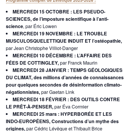
Programme complet de Zététique 2025-2026 :
MERCREDI 15 OCTOBRE : LES PSEUDO-
SCIENCES, de l’imposture scientifique à l’anti-
science
, par Éric Lowen
MERCREDI 19 NOVEMBRE : LE TROUBLE
MUSCULOSQUELETTIQUE INDUIT ET l’ostéopathie,
par Jean Christophe Villiot-Danger
MERCREDI 10 DÉCEMBRE : L’AFFAIRE DES
FÉES DE COTTINGLEY,
par Franck Maurin
MERCREDI 28 JANVIER : TEMPS GÉOLOGIQUES
DU CLIMAT, des millions d’années de connaissances
pour quelques secondes de désinformation climato-
négationnistes,
par Gaetan Link
MERCREDI 18 FÉVRIER : DES OUTILS CONTRE
LE PRÊT-À-PENSER,
par Éva Cormier
MERCREDI 25 mars : HYPERBORÉE ET LES
INDO-EUROPÉENS, Constructions d’un mythe des
origines,
par Cédric Lévêque et Thibault Brice