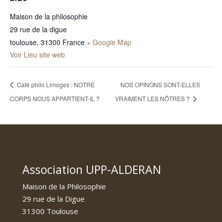
Maison de la philosophie
29 rue de la digue
toulouse
,
31300
France
+ Google Map
Voir Lieu site web
Café philo Limoges : NOTRE
NOS OPINONS SONT-ELLES
CORPS NOUS APPARTIENT-IL ?
VRAIMENT LES NÔTRES ?
Association UPP-ALDERAN
Maison de la Philosophie
29 rue de la Digue
31300 Toulouse