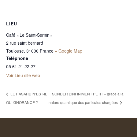
LIEU
Café « Le Saint-Sernin »
2 rue saint bernard
Toulouse
,
31000
France
+ Google Map
Téléphone
05 61 21 22 27
Voir Lieu site web
LE HASARD N’EST-IL
SONDER L’INFINIMENT PETIT – grâce à la
QU’IGNORANCE ?
nature quantique des particules chargées