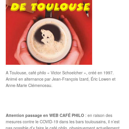
A Toulouse, café philo « Victor Schoelcher », créé en 1997.
Animé en alternance par Jean-François Izard, Éric Lowen et
Anne-Marie Clémenceau.
Attention passage en WEB CAFÉ PHILO
: en raison des
mesures contre le COVID-19 dans les bars toulousains, il n’est
pas possible d’y faire le café philo physiquement actuellement.