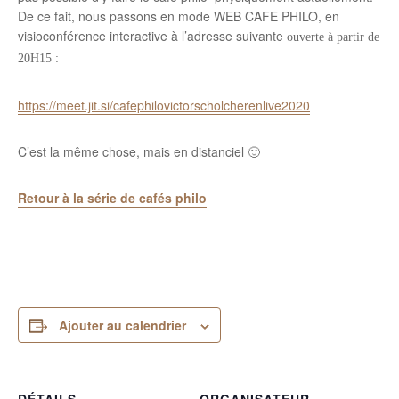
De ce fait, nous passons en mode WEB CAFE PHILO, en
visioconférence interactive à l’adresse suivante
ouverte à partir de
20H15 :
https://meet.jit.si/cafephilovictorscholcherenlive2020
C’est la même chose, mais en distanciel 🙂
Retour à la série de cafés philo
Ajouter au calendrier