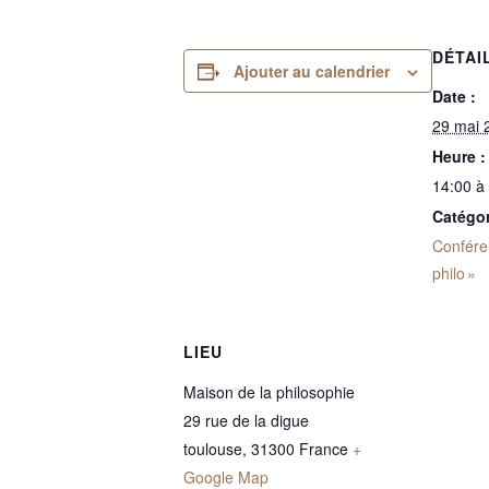
DÉTAI
Ajouter au calendrier
Date :
29 mai 
Heure :
14:00 à
Catégo
Confére
philo »
LIEU
Maison de la philosophie
29 rue de la digue
toulouse
,
31300
France
+
Google Map