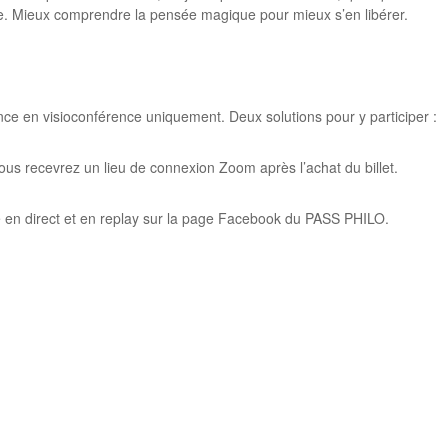
ve. Mieux comprendre la pensée magique pour mieux s’en libérer.
nce en visioconférence uniquement. Deux solutions pour y participer :
ous recevrez un lieu de connexion Zoom après l’achat du billet.
 en direct et en replay sur la page Facebook du PASS PHILO.