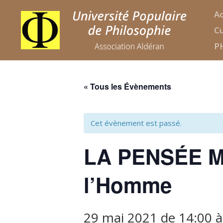
Ac
Cu
P
« Tous les Évènements
Cet évènement est passé.
LA PENSÉE MA
l’Homme
29 mai 2021 de 14:00