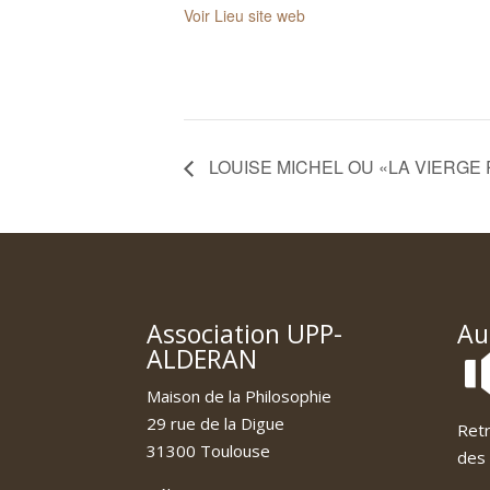
Voir Lieu site web
LOUISE MICHEL OU «LA VIERGE
Association UPP-
Au
ALDERAN
Maison de la Philosophie
29 rue de la Digue
Retr
31300 Toulouse
des 