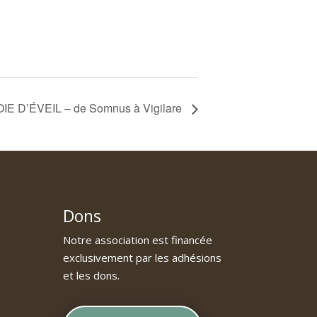
 D’ÉVEIL – de Somnus à Vigilare
Dons
Notre association est financée
exclusivement par les adhésions
et les dons.