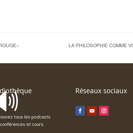
 ROUGE»
LA PHILOSOPHIE COMME VOIE
🔊
diothèque
Réseaux sociaux
ouvez tous les podcasts
conférences et cours.