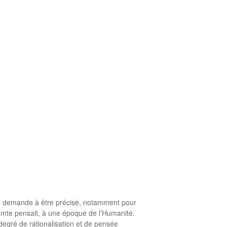
é demande à être précisé, notamment pour
omte pensait, à une époque de l’Humanité.
degré de rationalisation et de pensée