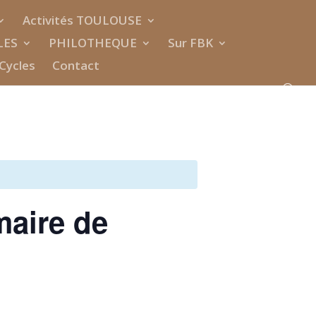
Activités TOULOUSE
LES
PHILOTHEQUE
Sur FBK
Cycles
Contact
aire de