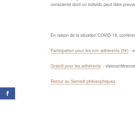
consciente dont un individu peut faire preu
En raison de la situation COVID-19, confére
Participation pour les non adhérents (5€)
: v
Gratuit pour les adhérents
: visioconférence
Retour au Samedi philosophiques