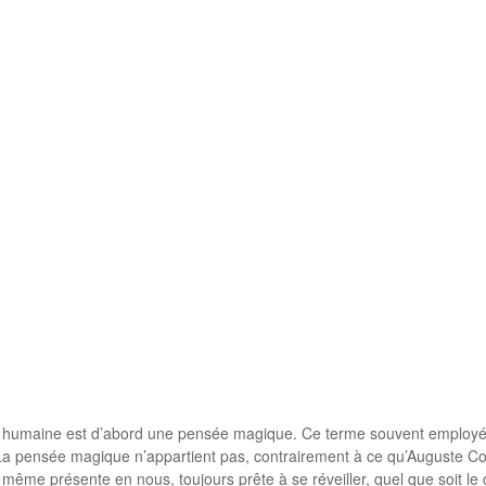
sée humaine est d’abord une pensée magique. Ce terme souvent employ
. La pensée magique n’appartient pas, contrairement à ce qu’Auguste C
ême présente en nous, toujours prête à se réveiller, quel que soit le 