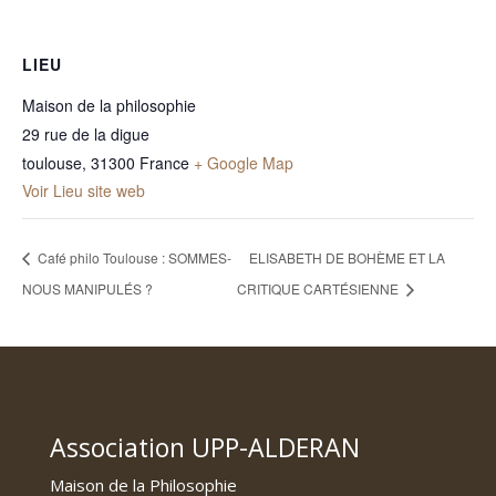
LIEU
Maison de la philosophie
29 rue de la digue
toulouse
,
31300
France
+ Google Map
Voir Lieu site web
Café philo Toulouse : SOMMES-
ELISABETH DE BOHÈME ET LA
NOUS MANIPULÉS ?
CRITIQUE CARTÉSIENNE
Association UPP-ALDERAN
Maison de la Philosophie