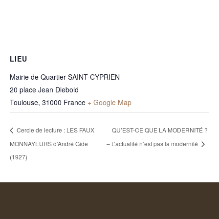
LIEU
Mairie de Quartier SAINT-CYPRIEN
20 place Jean Diebold
Toulouse
,
31000
France
+ Google Map
Cercle de lecture : LES FAUX
QU’EST-CE QUE LA MODERNITÉ ?
MONNAYEURS d’André Gide
– L’actualité n’est pas la modernité
(1927)