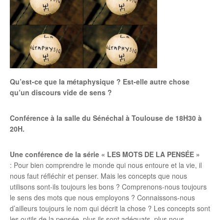
Qu’est-ce que la métaphysique ?
Est-elle autre chose
qu’un discours vide de sens ?
Conférence à la salle du Sénéchal à Toulouse de 18H30 à
20H.
Une conférence de la série « LES MOTS DE LA PENSÉE »
: Pour bien comprendre le monde qui nous entoure et la vie, il
nous faut réfléchir et penser. Mais les concepts que nous
utilisons sont-ils toujours les bons ? Comprenons-nous toujours
le sens des mots que nous employons ? Connaissons-nous
d’ailleurs toujours le nom qui décrit la chose ? Les concepts sont
les outils de la pensée, plus ils sont adéquats, plus nous