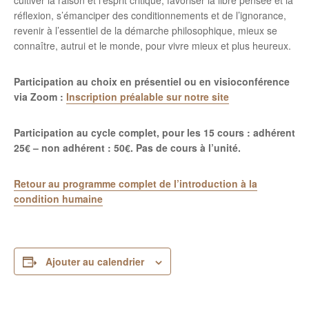
cultiver la raison et l’esprit critique, favoriser la libre pensée et la
réflexion, s’émanciper des conditionnements et de l’ignorance,
revenir à l’essentiel de la démarche philosophique, mieux se
connaître, autrui et le monde, pour vivre mieux et plus heureux.
Participation au choix en présentiel ou en visioconférence
via Zoom :
Inscription préalable sur notre site
Participation au cycle complet, pour les 15 cours : adhérent
25€ – non adhérent : 50€.
Pas de cours à l’unité.
Retour au programme complet de l’introduction à la
condition humaine
Ajouter au calendrier