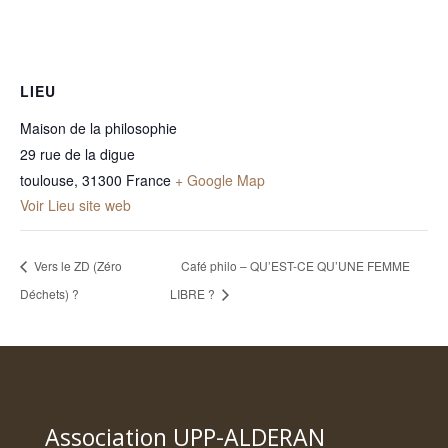
LIEU
Maison de la philosophie
29 rue de la digue
toulouse
,
31300
France
+ Google Map
Voir Lieu site web
Vers le ZD (Zéro
Café philo – QU’EST-CE QU’UNE FEMME
Déchets) ?
LIBRE ?
Association UPP-ALDERAN