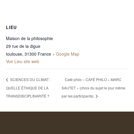
LIEU
Maison de la philosophie
29 rue de la digue
toulouse
,
31300
France
+ Google Map
Voir Lieu site web
SCIENCES DU CLIMAT :
Café philo – CAFÉ PHILO « MARC
QUELLE ÉTHIQUE DE LA
SAUTET » (choix du sujet le jour même
TRANSDISCIPLINARITÉ ?
par les participants)