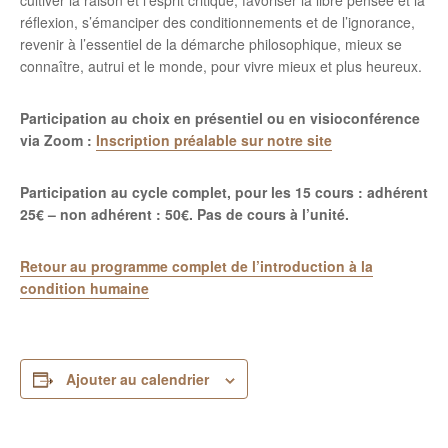
cultiver la raison et l’esprit critique, favoriser la libre pensée et la
réflexion, s’émanciper des conditionnements et de l’ignorance,
revenir à l’essentiel de la démarche philosophique, mieux se
connaître, autrui et le monde, pour vivre mieux et plus heureux.
Participation au choix en présentiel ou en visioconférence
via Zoom :
Inscription préalable sur notre site
Participation au cycle complet, pour les 15 cours : adhérent
25€ – non adhérent : 50€.
Pas de cours à l’unité.
Retour au programme complet de l’introduction à la
condition humaine
Ajouter au calendrier