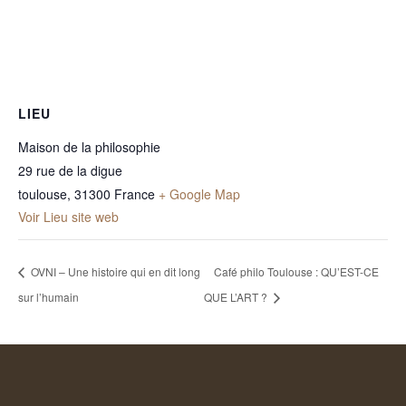
LIEU
Maison de la philosophie
29 rue de la digue
toulouse
,
31300
France
+ Google Map
Voir Lieu site web
OVNI – Une histoire qui en dit long
Café philo Toulouse : QU’EST-CE
sur l’humain
QUE L’ART ?