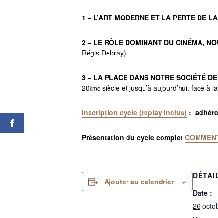
1 – L’ART MODERNE ET LA PERTE DE 
2 – LE RÔLE DOMINANT DU CINÉMA, N
Régis Debray)
3 – LA PLACE DANS NOTRE SOCIÉTÉ DE
20
siècle et jusqu’à aujourd’hui, face à la
ème
Inscription cycle (replay inclus)
: adhéren
Présentation du cycle complet
COMMENT
DÉTAI
Ajouter au calendrier
Date :
26 octo