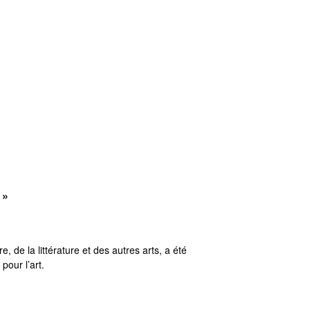
 »
, de la littérature et des autres arts, a été
pour l’art.