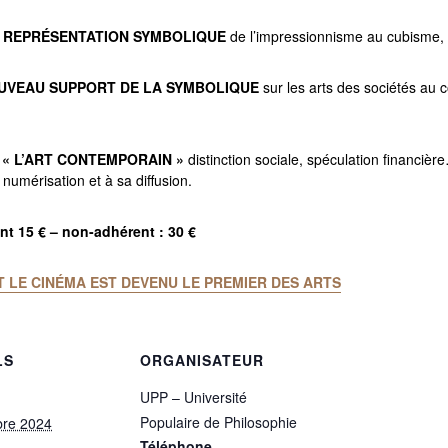
LA REPRÉSENTATION SYMBOLIQUE
de l’impressionnisme au cubisme,
OUVEAU SUPPORT DE LA SYMBOLIQUE
sur les arts des sociétés au
 « L’ART CONTEMPORAIN »
distinction sociale, spéculation financièr
 numérisation et à sa diffusion.
t 15 € – non-adhérent : 30 €
 LE CINÉMA EST DEVENU LE PREMIER DES ARTS
LS
ORGANISATEUR
UPP – Université
Populaire de Philosophie
bre 2024
Téléphone