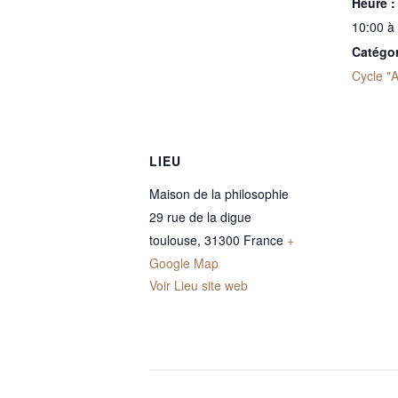
Heure :
10:00 à
Catégo
Cycle "A
LIEU
Maison de la philosophie
29 rue de la digue
toulouse
,
31300
France
+
Google Map
Voir Lieu site web