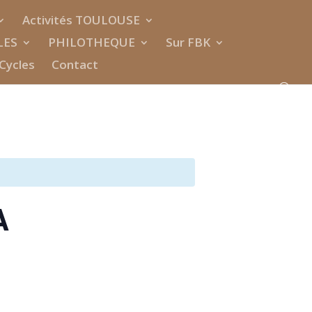
Activités TOULOUSE
LES
PHILOTHEQUE
Sur FBK
Cycles
Contact
A