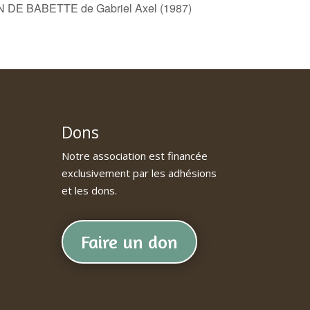
IN DE BABETTE de Gabriel Axel (1987)
Dons
Notre association est financée
exclusivement par les adhésions
et les dons.
Faire un don