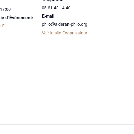
05 61 42 14 40
 17:00
E-mail
rie d’Évènement:
philo@alderan-philo.org
rt"
Voir le site Organisateur