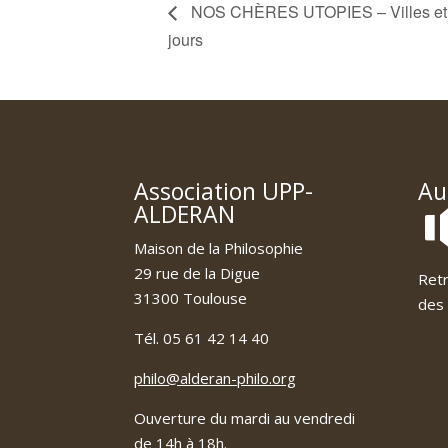
NOS CHÈRES UTOPIES – Villes et ar
jours
Association UPP-
Au
ALDERAN
Maison de la Philosophie
29 rue de la Digue
Retr
31300 Toulouse
des 
Tél. 05 61 42 14 40
philo@alderan-philo.org
Ouverture du mardi au vendredi
de 14h à 18h.