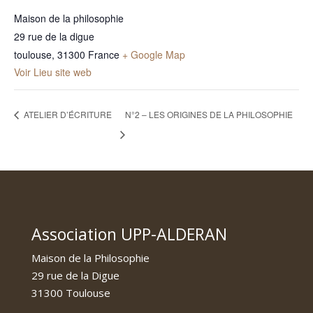
Maison de la philosophie
29 rue de la digue
toulouse
,
31300
France
+ Google Map
Voir Lieu site web
ATELIER D’ÉCRITURE
N°2 – LES ORIGINES DE LA PHILOSOPHIE
Association UPP-ALDERAN
Maison de la Philosophie
29 rue de la Digue
31300 Toulouse