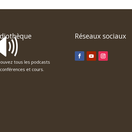
🔊
diothèque
Réseaux sociaux
ouvez tous les podcasts
conférences et cours.