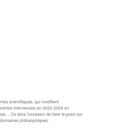
s scientifiques, qui modifient
uvertes intervenues en 2023-2024 en
es… Ce sera l’occasion de faire le point sur
s domaines philosophiques.