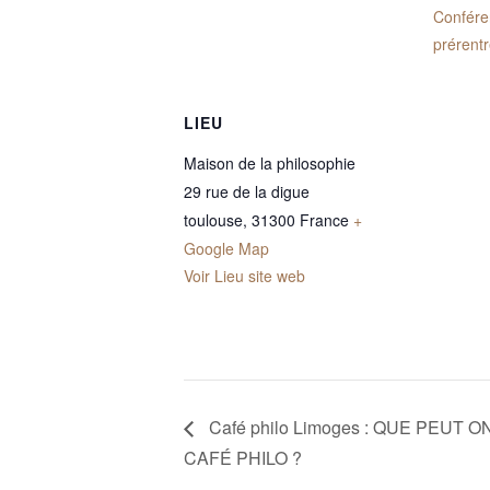
Confére
prérent
LIEU
Maison de la philosophie
29 rue de la digue
toulouse
,
31300
France
+
Google Map
Voir Lieu site web
Café philo Limoges : QUE PEUT
CAFÉ PHILO ?