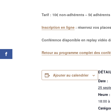
Tarif : 10€ non-adhérents – 5€ adhérents 
Inscription en ligne
:
réservez vos place
Conférence disponible en replay vidéo d
Retour au programme complet des confé
DÉTAI
Ajouter au calendrier
Date :
25 sept
Heure :
18:00 à
Catégo