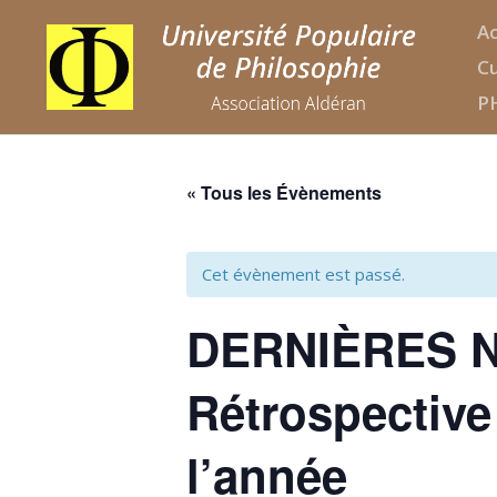
Ac
Cu
P
« Tous les Évènements
Cet évènement est passé.
DERNIÈRES 
Rétrospective
l’année