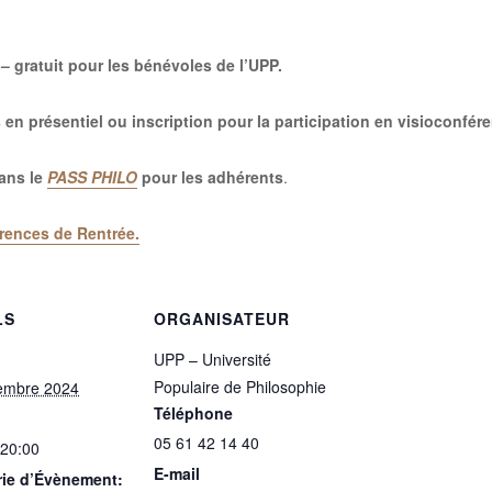
– gratuit pour les bénévoles de l’UPP.
s en présentiel ou
inscription pour la participation en visioconfér
ans le
PASS PHILO
pour les adhérents
.
rences de Rentrée
.
LS
ORGANISATEUR
UPP – Université
Populaire de Philosophie
embre 2024
Téléphone
05 61 42 14 40
 20:00
E-mail
rie d’Évènement: