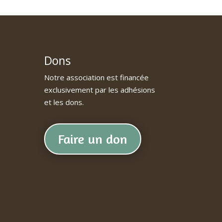
Dons
Notre association est financée
exclusivement par les adhésions
et les dons.
Faire un don