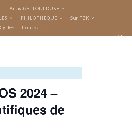
Activités TOULOUSE
LES
PHILOTHEQUE
Sur FBK
Cycles
Contact
S 2024 –
tifiques de