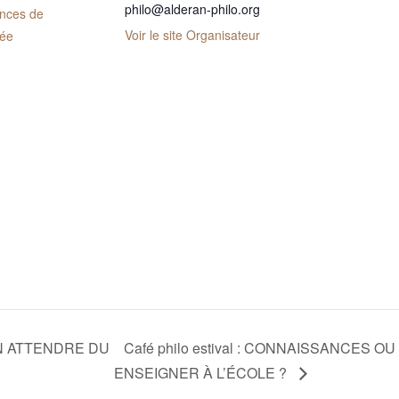
philo@alderan-philo.org
nces de
Voir le site Organisateur
rée
 ON ATTENDRE DU
Café philo estival : CONNAISSANCES 
ENSEIGNER À L’ÉCOLE ?