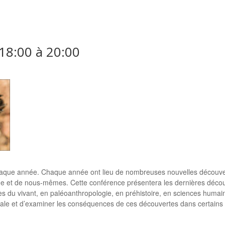
18:00
à
20:00
aque année. Chaque année ont lieu de nombreuses nouvelles découverte
 et de nous-mêmes. Cette conférence présentera les dernières déco
s du vivant, en paléoanthropologie, en préhistoire, en sciences humain
entale et d’examiner les conséquences de ces découvertes dans certain