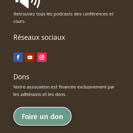
Retrouvez tous les podcasts des conférences et
cours.
Réseaux sociaux
Dons
Notre association est financée exclusivement par
les adhésions et les dons.
Faire un don