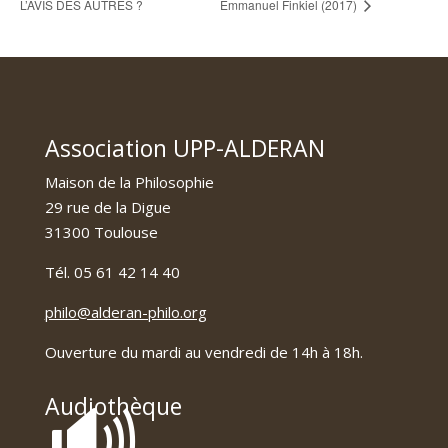
L’AVIS DES AUTRES ?
Emmanuel Finkiel (2017)
Association UPP-ALDERAN
Maison de la Philosophie
29 rue de la Digue
31300 Toulouse
Tél. 05 61 42 14 40
philo@alderan-philo.org
Ouverture du mardi au vendredi de 14h à 18h.
🔊
Audiothèque