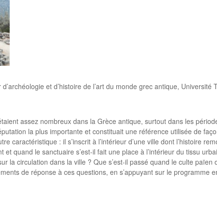
’archéologie et d’histoire de l’art du monde grec antique, Université
 étaient assez nombreux dans la Grèce antique, surtout dans les pério
putation la plus importante et constituait une référence utilisée de façon 
re caractéristique : il s’inscrit à l’intérieur d’une ville dont l’histoire
t quand le sanctuaire s’est-il fait une place à l’intérieur du tissu ur
r la circulation dans la ville ? Que s’est-il passé quand le culte païen 
ents de réponse à ces questions, en s’appuyant sur le programme eng