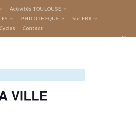
Activités TOULOUSE
LES
PHILOTHEQUE
Sur FBK
Cycles
Contact
A VILLE