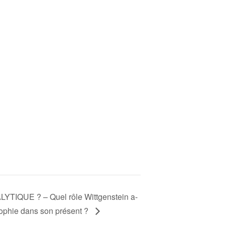
IQUE ? – Quel rôle Wittgenstein a-
osophie dans son présent ?