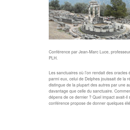
Conférence par Jean-Marc Luce, professeur d
PLH.
Les sanctuaires où l’on rendait des oracles
parmi eux, celui de Delphes jouissait de la ré
distingue de la plupart des autres par une aut
davantage que celle du sanctuaire. Comment e
dépens de ce dernier ? Quel impact avait-il su
conférence propose de donner quelques élém