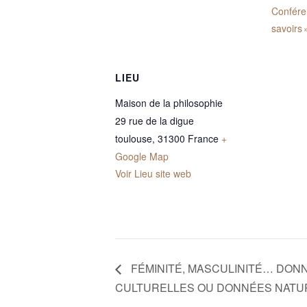
Confére
savoirs 
LIEU
Maison de la philosophie
29 rue de la digue
toulouse
,
31300
France
+
Google Map
Voir Lieu site web
FÉMINITÉ, MASCULINITÉ… DON
CULTURELLES OU DONNÉES NATU