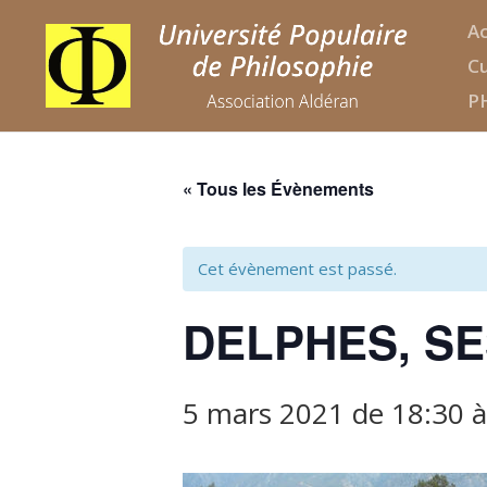
Ac
Cu
P
« Tous les Évènements
Cet évènement est passé.
DELPHES, SE
5 mars 2021 de 18:30