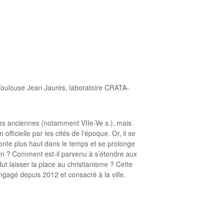
 Toulouse Jean Jaurès, laboratoire CRATA-
des anciennes (notamment VIIe-Ve s.), mais
officielle par les cités de l’époque. Or, il se
 remonte plus haut dans le temps et se prolonge
bain ? Comment est-il parvenu à s’étendre aux
dut laisser la place au christianisme ? Cette
agé depuis 2012 et consacré à la ville.