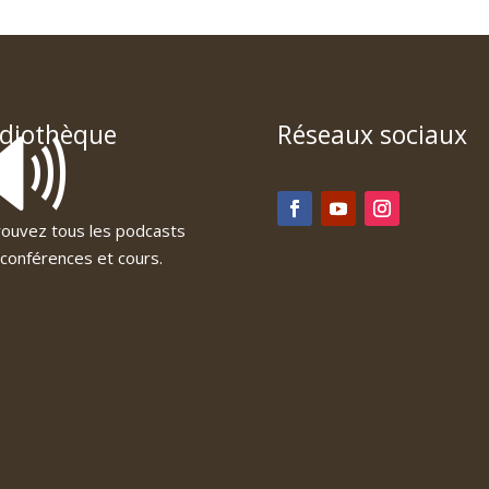
🔊
diothèque
Réseaux sociaux
ouvez tous les podcasts
conférences et cours.