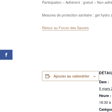
Participation – Adhérent : gratuit – Non-adh
Mesures de protection sanitaire : gel hydro 
Retour au Forum des Savoirs
DÉTAI
Ajouter au calendrier
Date :
5 mars 
Heure :
18:30 à
Catégo