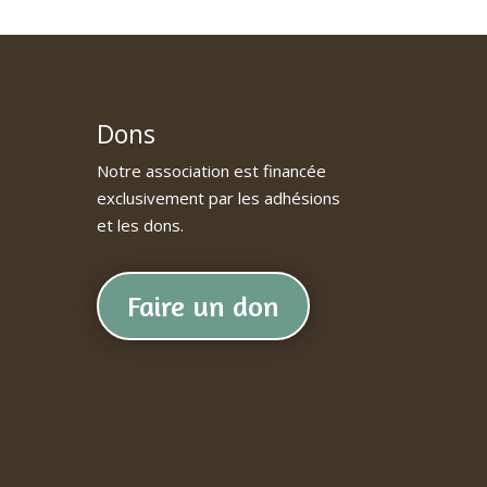
Dons
Notre association est financée
exclusivement par les adhésions
et les dons.
Faire un don