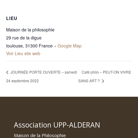
LIEU
Maison de la philosophie
29 rue de la digue
toulouse
,
31300
France
+ Google Map
Voir Lieu site web
JOURNÉE PORTE OUVERTE – samedi
Café philo – PEUT-ON VIVRE
24 septembre 2022
SANS ART ?
Association UPP-ALDERAN
Maison de la Philosophie