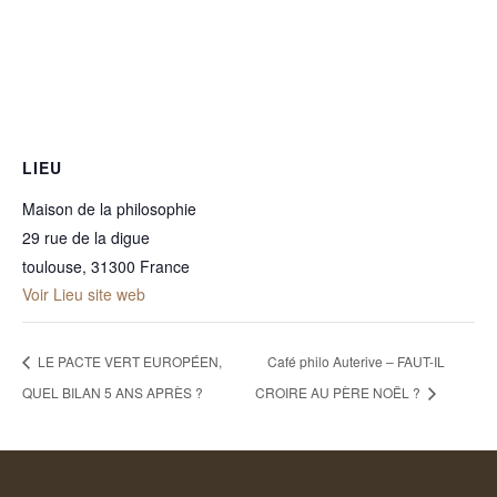
LIEU
Maison de la philosophie
29 rue de la digue
toulouse
,
31300
France
Voir Lieu site web
LE PACTE VERT EUROPÉEN,
Café philo Auterive – FAUT-IL
QUEL BILAN 5 ANS APRÈS ?
CROIRE AU PÈRE NOËL ?