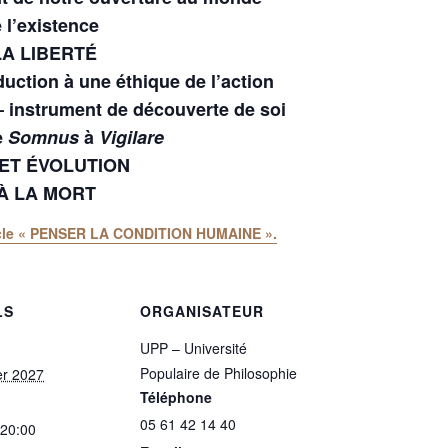
l’existence
LA LIBERTÉ
uction à une éthique de l’action
instrument de découverte de soi
e
Somnus
à
Vigilare
ET ÉVOLUTION
 À LA MORT
cycle « PENSER LA CONDITION HUMAINE ».
LS
ORGANISATEUR
UPP – Université
Populaire de Philosophie
er 2027
Téléphone
05 61 42 14 40
 20:00