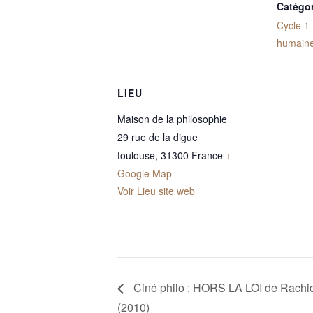
Catégo
Cycle 1 
humain
LIEU
Maison de la philosophie
29 rue de la digue
toulouse
,
31300
France
+
Google Map
Voir Lieu site web
Ciné philo : HORS LA LOI de Rachi
(2010)