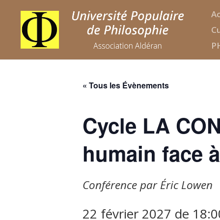
Ac
Cu
P
« Tous les Évènements
Cycle LA CON
humain face à
Conférence par Éric Lowen
22 février 2027 de 18:0