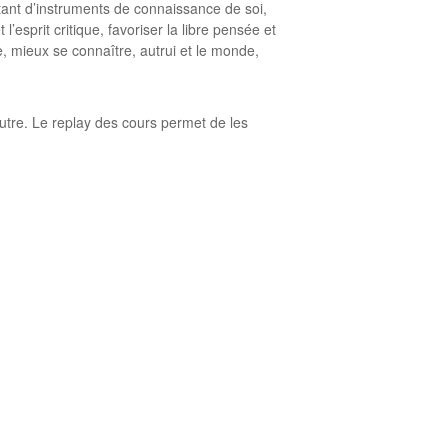
tant d’instruments de connaissance de soi,
’esprit critique, favoriser la libre pensée et
e, mieux se connaître, autrui et le monde,
autre. Le replay des cours permet de les