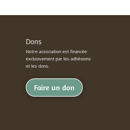
Dons
Notre association est financée
exclusivement par les adhésions
et les dons.
Faire un don