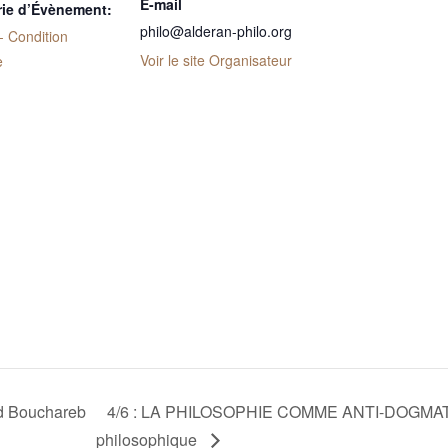
E-mail
rie d’Évènement:
philo@alderan-philo.org
- Condition
Voir le site Organisateur
e
d Bouchareb
4/6 : LA PHILOSOPHIE COMME ANTI-DOGMATIS
philosophique