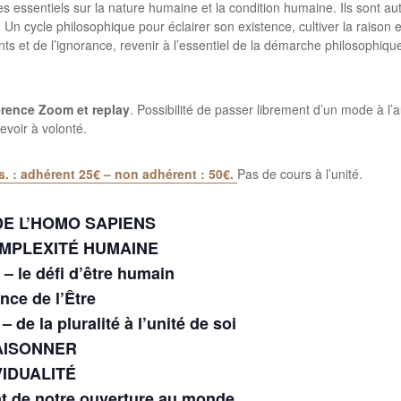
 essentiels sur la nature humaine et la condition humaine. Ils sont au
Un cycle philosophique pour éclairer son existence, cultiver la raison et l
ts et de l’ignorance, revenir à l’essentiel de la démarche philosophiqu
férence Zoom et replay
. Possibilité de passer librement d’un mode à l’
evoir à volonté.
s. : adhérent 25€ – non adhérent : 50€.
Pas de cours à l’unité.
E L’HOMO SAPIENS
OMPLEXITÉ HUMAINE
le défi d’être humain
ce de l’Être
e la pluralité à l’unité de soi
AISONNER
VIDUALITÉ
t de notre ouverture au monde