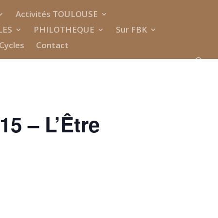
Activités TOULOUSE
LES
PHILOTHEQUE
Sur FBK
Cycles
Contact
5 – L’Être