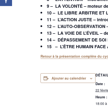
9 –
LA VOLONTÉ – moteur de 
10 –
LE LIBRE ARBITRE ET 
11 –
L’ACTION JUSTE – introd
12 –
L’AUTO-OBSERVATION – 
13 –
LA VOIE DE L’ÉVEIL – d
14 –
DÉPASSEMENT DE SOI 
15
–
L’ÊTRE HUMAIN FACE
Retour à la présentation complète du 
DÉTAI
Ajouter au calendrier
Date :
22 févri
Heure :
18:00 à