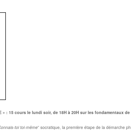
 15 cours le lundi soir, de 18H à 20H sur les fondamentaux de 
onnais-toi toi-même
” socratique, la première étape de la démarche ph