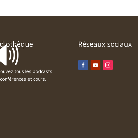
🔊
diothèque
Réseaux sociaux
ouvez tous les podcasts
conférences et cours.