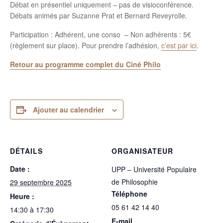
Débat en présentiel uniquement – pas de visioconférence.
Débats animés par Suzanne Prat et Bernard Reveyrolle.
Participation : Adhérent, une conso – Non adhérents : 5€
(règlement sur place). Pour prendre l’adhésion,
c’est par ici
.
Retour au programme complet du Ciné Philo
Ajouter au calendrier
DÉTAILS
ORGANISATEUR
Date :
UPP – Université Populaire
de Philosophie
29 septembre 2025
Téléphone
Heure :
05 61 42 14 40
14:30 à 17:30
E-mail