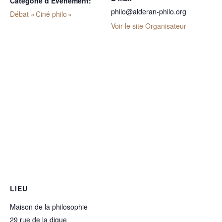
Catégorie d’Évènement:
philo@alderan-philo.org
Débat « Ciné philo »
Voir le site Organisateur
LIEU
Maison de la philosophie
29 rue de la digue