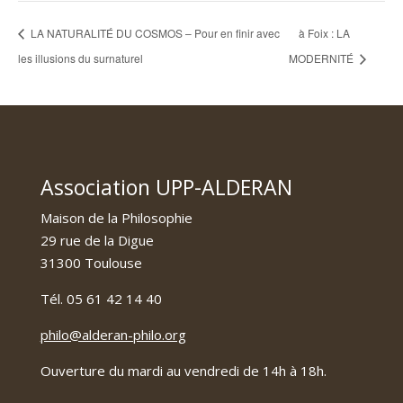
LA NATURALITÉ DU COSMOS – Pour en finir avec
à Foix : LA
les illusions du surnaturel
MODERNITÉ
Association UPP-ALDERAN
Maison de la Philosophie
29 rue de la Digue
31300 Toulouse
Tél. 05 61 42 14 40
philo@alderan-philo.org
Ouverture du mardi au vendredi de 14h à 18h.