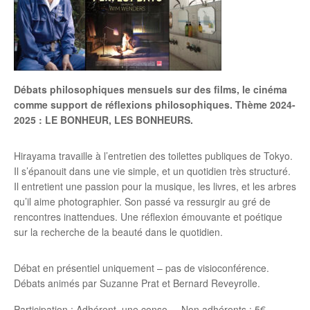
Débats philosophiques mensuels sur des films, le cinéma
comme support de réflexions philosophiques. Thème 2024-
2025 : LE BONHEUR, LES BONHEURS.
Hirayama travaille à l’entretien des toilettes publiques de Tokyo.
Il s’épanouit dans une vie simple, et un quotidien très structuré.
Il entretient une passion pour la musique, les livres, et les arbres
qu’il aime photographier. Son passé va ressurgir au gré de
rencontres inattendues. Une réflexion émouvante et poétique
sur la recherche de la beauté dans le quotidien.
Débat en présentiel uniquement – pas de visioconférence.
Débats animés par Suzanne Prat et Bernard Reveyrolle.
Participation : Adhérent, une conso – Non adhérents : 5€