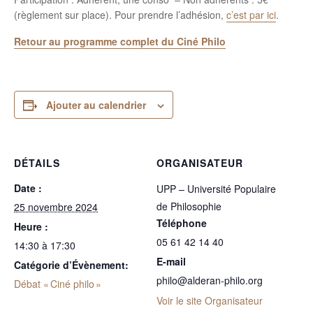
(règlement sur place). Pour prendre l’adhésion,
c’est par ici
.
Retour au programme complet du Ciné Philo
Ajouter au calendrier
DÉTAILS
ORGANISATEUR
Date :
UPP – Université Populaire
de Philosophie
25 novembre 2024
Téléphone
Heure :
05 61 42 14 40
14:30 à 17:30
E-mail
Catégorie d’Évènement:
philo@alderan-philo.org
Débat « Ciné philo »
Voir le site Organisateur