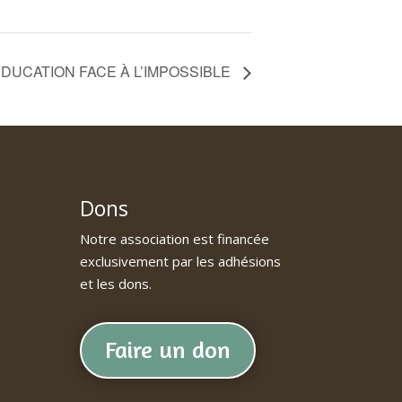
ÉDUCATION FACE À L’IMPOSSIBLE
Dons
Notre association est financée
exclusivement par les adhésions
et les dons.
Faire un don