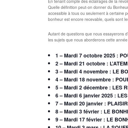
En tenant compte des éclairages de la révo
Quelle définition peut-on donner du Bonheur ? 
accessible à tous ou seulement à certaine p
bonheur est encore recevable, quels sont les
Autant de questions que nous essayerons d’a
les sujets que nous aborderons cette année 
1 – Mardi 7 octobre 2025 
2 – Mardi 21 octobre : L
3 – Mardi 4 novembre : LE
4 – Mardi 18 novembre : 
5 – Mardi 2 décembre : L
6 – Mardi 6 janvier 2025 
7 – Mardi 20 janvier :
PLAISIR
8 – Mardi 3 février :
LE BONH
9 – Mardi 17 février : LE B
10 – Mardi 3 mars : LA S