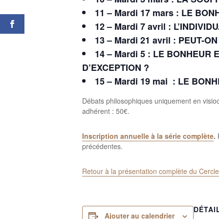
11 – Mardi 17 mars : LE BO
12 – Mardi 7 avril : L’INDI
13 – Mardi 21 avril : PEUT
14 – Mardi 5 : LE BONHEU
D’EXCEPTION ?
15 – Mardi 19 mai : LE BON
Débats philosophiques uniquement en visiocon
adhérent : 50€.
Inscription annuelle à la série complète
.
P
précédentes.
Retour à la présentation complète du Cer
DÉTAI
Ajouter au calendrier