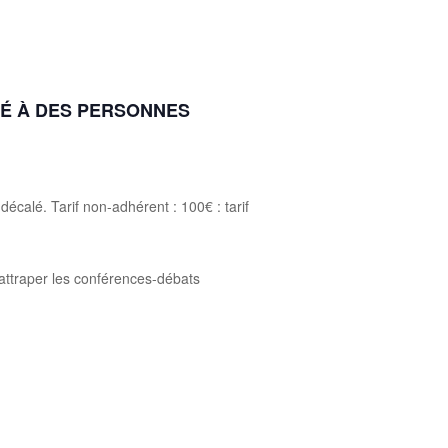
RVÉ À DES PERSONNES
écalé. Tarif non-adhérent : 100€ : tarif
rattraper les conférences-débats