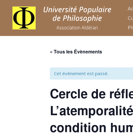
Ac
Cu
P
« Tous les Évènements
Cet évènement est passé.
Cercle de ré
L’atemporalit
condition hu