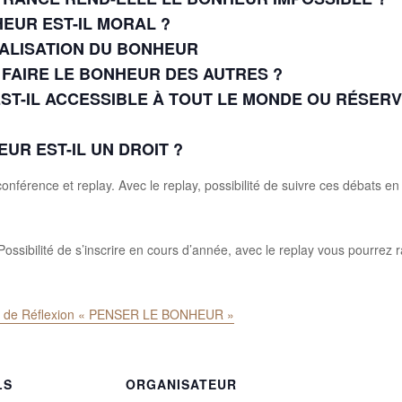
NHEUR EST-IL MORAL ?
VIDUALISATION DU BONHEUR
-ON FAIRE LE BONHEUR DES AUTRES ?
R EST-IL ACCESSIBLE À TOUT LE MONDE OU RÉSE
HEUR EST-IL UN DROIT ?
férence et replay. Avec le replay, possibilité de suivre ces débats en d
ossibilité de s’inscrire en cours d’année, avec le replay vous pourrez 
cle de Réflexion « PENSER LE BONHEUR »
LS
ORGANISATEUR