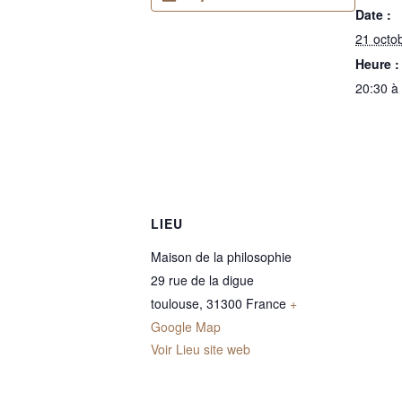
Date :
21 octo
Heure :
20:30 à
LIEU
Maison de la philosophie
29 rue de la digue
toulouse
,
31300
France
+
Google Map
Voir Lieu site web