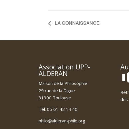
LA CONNAISSANCE
Association UPP-
Au
ALDERAN
Maison de la Philosophie
29 rue de la Digue
Retr
31300 Toulouse
des 
Tél. 05 61 42 14 40
philo@alderan-philo.org