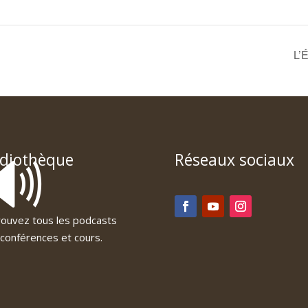
L’
🔊
diothèque
Réseaux sociaux
ouvez tous les podcasts
conférences et cours.