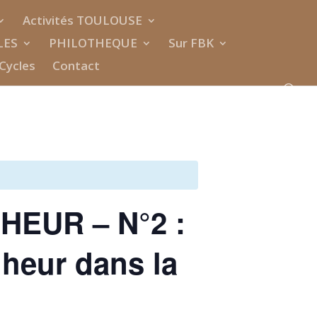
Activités TOULOUSE
LES
PHILOTHEQUE
Sur FBK
Cycles
Contact
HEUR – N°2 :
nheur dans la