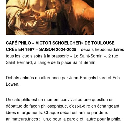
CAFÉ PHILO « VICTOR SCHOELCHER» DE TOULOUSE,
CRÉÉ EN 1997 – SAISON 2024-2025
– débats hebdomadaires
tous les jeudis soirs à la brasserie « Le Saint-Sernin », 2 rue
Saint-Bernard, à l’angle de la place Saint-Sernin.
Débats animés en alternance par Jean-François Izard et Eric
Lowen.
Un café philo est un moment convivial où une question est
débattue de façon philosophique, c’est-à-dire en échangeant
idées et arguments. Chaque débat est animé par deux
animateurs.trices : l’un.e pour la parole et l’autre pour la philo.