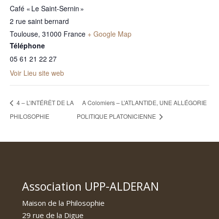
Café « Le Saint-Sernin »
2 rue saint bernard
Toulouse
,
31000
France
+ Google Map
Téléphone
05 61 21 22 27
Voir Lieu site web
4 – L’INTÉRÊT DE LA
A Colomiers – L’ATLANTIDE, UNE ALLÉGORIE
PHILOSOPHIE
POLITIQUE PLATONICIENNE
Association UPP-ALDERAN
Maison de la Philosophie
29 rue de la Digue