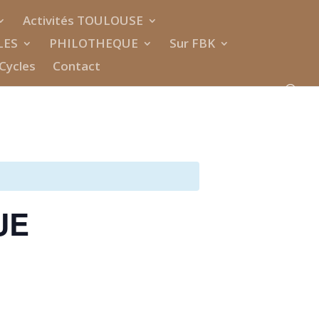
Activités TOULOUSE
LES
PHILOTHEQUE
Sur FBK
Cycles
Contact
UE