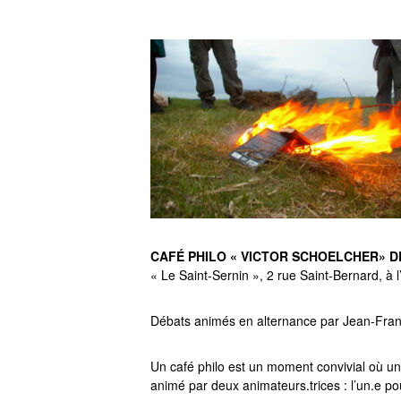
CAFÉ PHILO « VICTOR SCHOELCHER» DE
« Le Saint-Sernin », 2 rue Saint-Bernard, à l
Débats animés en alternance par Jean-Franç
Un café philo est un moment convivial où u
animé par deux animateurs.trices : l’un.e pour