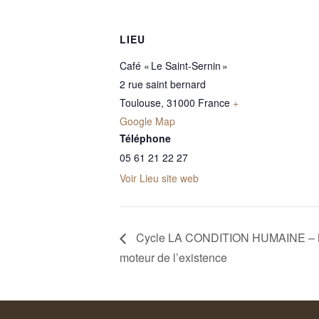
LIEU
Café « Le Saint-Sernin »
2 rue saint bernard
Toulouse
,
31000
France
+
Google Map
Téléphone
05 61 21 22 27
Voir Lieu site web
Cycle LA CONDITION HUMAINE – N°
moteur de l’existence