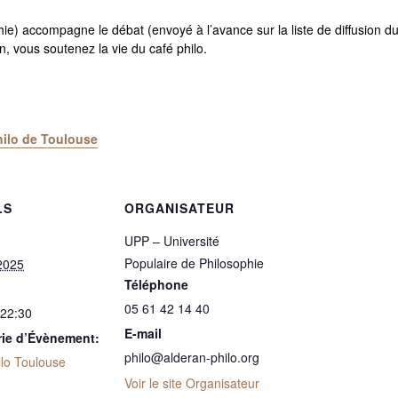
phie) accompagne le débat (envoyé à l’avance sur la liste de diffusion 
, vous soutenez la vie du café philo.
ilo de Toulouse
LS
ORGANISATEUR
UPP – Université
Populaire de Philosophie
2025
Téléphone
05 61 42 14 40
 22:30
E-mail
rie d’Évènement:
philo@alderan-philo.org
ilo Toulouse
Voir le site Organisateur