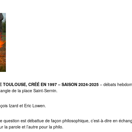
 TOULOUSE, CRÉÉ EN 1997 – SAISON 2024-2025
– débats hebdomad
’angle de la place Saint-Sernin.
ois Izard et Eric Lowen.
ne question est débattue de façon philosophique, c’est-à-dire en écha
 la parole et l’autre pour la philo.