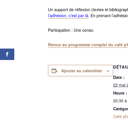
Un support de réflexion (textes et bibliogra
l’adhésion, c’est par là
.
En prenant l’adhésion
Participation : Une conso.
Retour au programme complet du café ph
DÉTAI
Ajouter au calendrier
Date :
22 mai 
Heure :
20:30 à
Catégo
Café ph