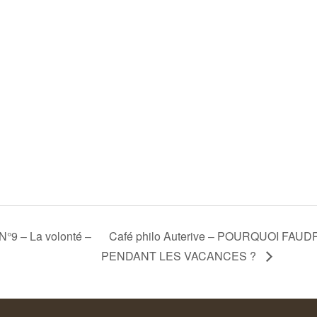
9 – La volonté –
Café philo Auterive – POURQUOI FA
PENDANT LES VACANCES ?