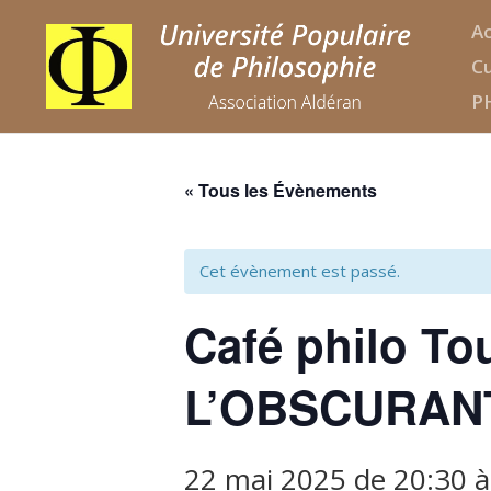
Ac
Cu
P
« Tous les Évènements
Cet évènement est passé.
Café philo T
L’OBSCURAN
22 mai 2025 de 20:30