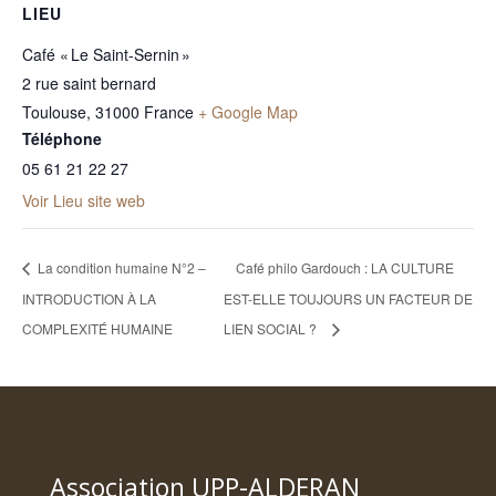
LIEU
Café « Le Saint-Sernin »
2 rue saint bernard
Toulouse
,
31000
France
+ Google Map
Téléphone
05 61 21 22 27
Voir Lieu site web
La condition humaine N°2 –
Café philo Gardouch : LA CULTURE
INTRODUCTION À LA
EST-ELLE TOUJOURS UN FACTEUR DE
COMPLEXITÉ HUMAINE
LIEN SOCIAL ?
Association UPP-ALDERAN