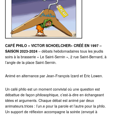
CAFÉ PHILO « VICTOR SCHOELCHER» CRÉÉ EN 1997 –
SAISON 2023-2024
– débats hebdomadaires tous les jeudis
soirs à la brasserie « Le Saint-Sernin », 2 rue Saint-Bernard, à
l’angle de la place Saint-Sernin.
Animé en alternance par Jean-François Izard et Eric Lowen.
Un café philo est un moment convivial où une question est
débattue de façon philosophique, c’est-à-dire en échangeant
idées et arguments. Chaque débat est animé par deux
animateurs.trices : l’un.e pour la parole et l’autre pour la philo.
Un support de réflexion accompagne la soirée (envoyé à