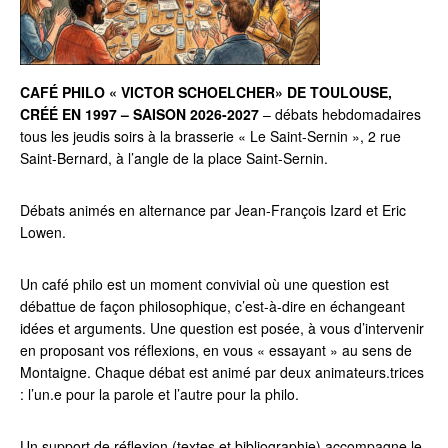
CAFÉ PHILO « VICTOR SCHOELCHER» DE TOULOUSE,
CRÉÉ EN 1997 – SAISON 2026-2027
– débats hebdomadaires
tous les jeudis soirs à la brasserie « Le Saint-Sernin », 2 rue
Saint-Bernard, à l’angle de la place Saint-Sernin.
Débats animés en alternance par Jean-François Izard et Eric
Lowen.
Un café philo est un moment convivial où une question est
débattue de façon philosophique, c’est-à-dire en échangeant
idées et arguments. Une question est posée, à vous d’intervenir
en proposant vos réflexions, en vous « essayant » au sens de
Montaigne. Chaque débat est animé par deux animateurs.trices
: l’un.e pour la parole et l’autre pour la philo.
Un support de réflexion (textes et bibliographie) accompagne le