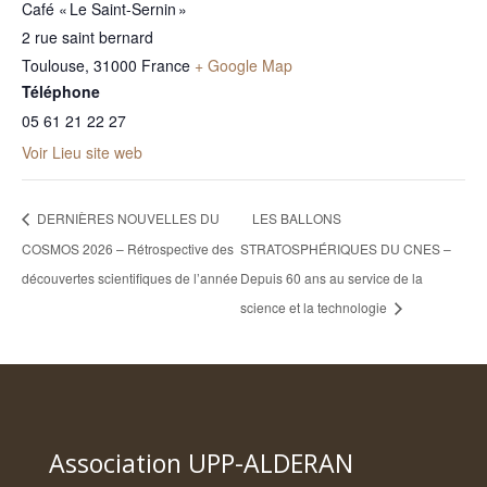
Café « Le Saint-Sernin »
2 rue saint bernard
Toulouse
,
31000
France
+ Google Map
Téléphone
05 61 21 22 27
Voir Lieu site web
DERNIÈRES NOUVELLES DU
LES BALLONS
COSMOS 2026 – Rétrospective des
STRATOSPHÉRIQUES DU CNES –
découvertes scientifiques de l’année
Depuis 60 ans au service de la
science et la technologie
Association UPP-ALDERAN