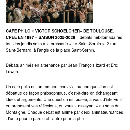
CAFÉ PHILO « VICTOR SCHOELCHER» DE TOULOUSE,
CRÉÉ EN 1997 – SAISON 2025-2026
– débats hebdomadaires
tous les jeudis soirs à la brasserie « Le Saint-Sernin », 2 rue
Saint-Bernard, à l’angle de la place Saint-Sernin.
Débats animés en alternance par Jean-François Izard et Eric
Lowen.
Un café philo est un moment convivial où une question est
débattue de façon philosophique, c’est-à-dire en échangeant
idées et arguments. Une question est posée, à vous d’intervenir
en proposant vos réflexions, en vous « essayant » au sens de
Montaigne. Chaque débat est animé par deux animateurs.trices
: l’un.e pour la parole et l’autre pour la philo.