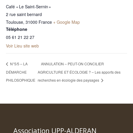
Café « Le Saint-Sernin »
2 rue saint bernard
Toulouse
,
31000
France
+ Google Map
Téléphone
05 61 21 22 27
Voir Lieu site web
N°5/5 – LA
ANNULATION – PEUT-ON CONCILIER
DÉMARCHE
AGRICULTURE ET ÉCOLOGIE ? – Les apports des
PHILOSOPHIQUE
recherches en écologie des paysages
Association UPP-ALDERAN