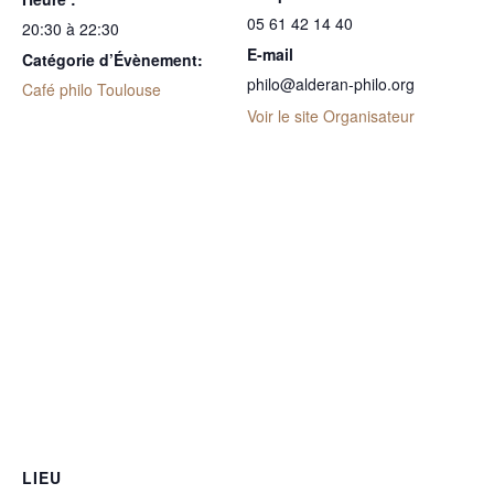
05 61 42 14 40
20:30 à 22:30
E-mail
Catégorie d’Évènement:
philo@alderan-philo.org
Café philo Toulouse
Voir le site Organisateur
LIEU