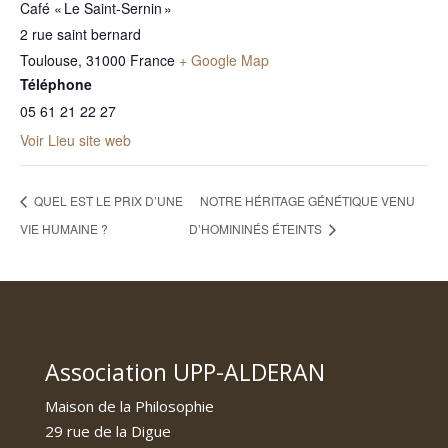
Café « Le Saint-Sernin »
2 rue saint bernard
Toulouse
,
31000
France
+ Google Map
Téléphone
05 61 21 22 27
Voir Lieu site web
QUEL EST LE PRIX D’UNE
NOTRE HÉRITAGE GÉNÉTIQUE VENU
VIE HUMAINE ?
D’HOMININÉS ÉTEINTS
Association UPP-ALDERAN
Maison de la Philosophie
29 rue de la Digue