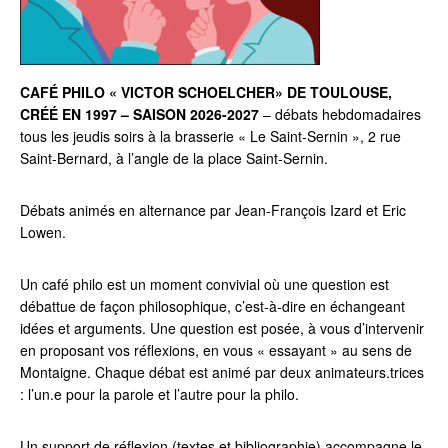
CAFÉ PHILO « VICTOR SCHOELCHER» DE TOULOUSE,
CRÉÉ EN 1997 – SAISON 2026-2027
– débats hebdomadaires
tous les jeudis soirs à la brasserie « Le Saint-Sernin », 2 rue
Saint-Bernard, à l’angle de la place Saint-Sernin.
Débats animés en alternance par Jean-François Izard et Eric
Lowen.
Un café philo est un moment convivial où une question est
débattue de façon philosophique, c’est-à-dire en échangeant
idées et arguments. Une question est posée, à vous d’intervenir
en proposant vos réflexions, en vous « essayant » au sens de
Montaigne. Chaque débat est animé par deux animateurs.trices
: l’un.e pour la parole et l’autre pour la philo.
Un support de réflexion (textes et bibliographie) accompagne le