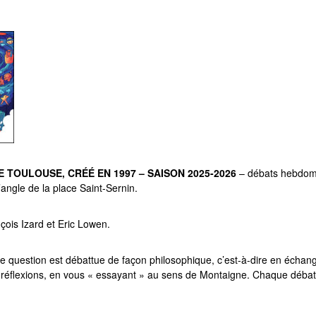
 TOULOUSE, CRÉÉ EN 1997 – SAISON 2025-2026
– débats hebdomad
’angle de la place Saint-Sernin.
ois Izard et Eric Lowen.
e question est débattue de façon philosophique, c’est-à-dire en échan
 réflexions, en vous « essayant » au sens de Montaigne. Chaque débat 