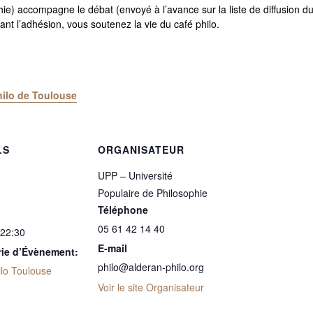
phie) accompagne le débat (envoyé à l’avance sur la liste de diffusion 
nt l’adhésion, vous soutenez la vie du café philo.
ilo de Toulouse
LS
ORGANISATEUR
UPP – Université
Populaire de Philosophie
Téléphone
05 61 42 14 40
 22:30
E-mail
rie d’Évènement:
philo@alderan-philo.org
ilo Toulouse
Voir le site Organisateur