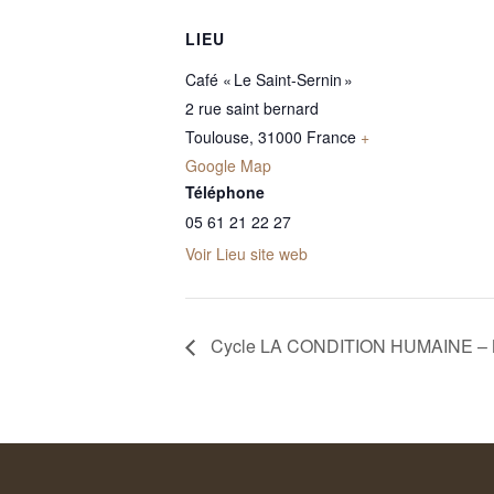
LIEU
Café « Le Saint-Sernin »
2 rue saint bernard
Toulouse
,
31000
France
+
Google Map
Téléphone
05 61 21 22 27
Voir Lieu site web
Cycle LA CONDITION HUMAINE – N°3 