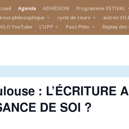
cueil
Agenda
ADHÉSION
Programme ESTIVAL
rsus philosophique
cycle de cours
autres VIL
HILO YouTube
L’UPP
Pass Philo
Replay des 
oulouse : L’ÉCRITURE 
ANCE DE SOI ?