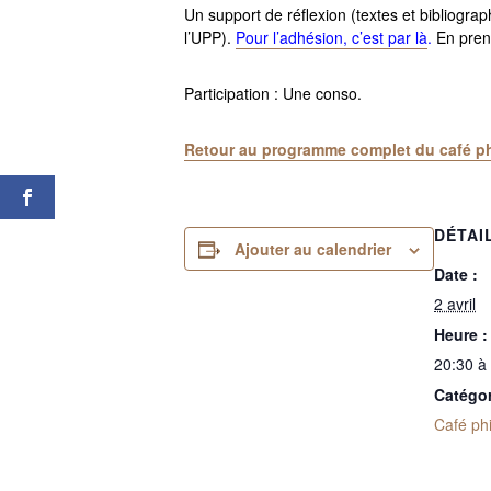
Un support de réflexion (textes et bibliogra
l’UPP).
Pour l’adhésion, c’est par là
.
En prena
Participation : Une conso.
Retour au programme complet du café ph
DÉTAI
Ajouter au calendrier
Date :
2 avril
Heure :
20:30 à
Catégo
Café ph