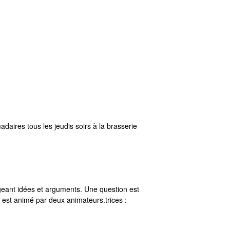
aires tous les jeudis soirs à la brasserie
geant idées et arguments. Une question est
est animé par deux animateurs.trices :