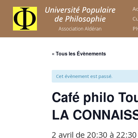
Ac
Cu
P
« Tous les Évènements
Cet évènement est passé.
Café philo T
LA CONNAISS
2 avril de 20:30
à
22:30