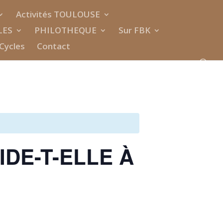
Activités TOULOUSE
LES
PHILOTHEQUE
Sur FBK
Cycles
Contact
AIDE-T-ELLE À