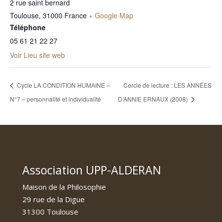
2 rue saint bernard
Toulouse
,
31000
France
+ Google Map
Téléphone
05 61 21 22 27
Voir Lieu site web
Cycle LA CONDITION HUMAINE –
Cercle de lecture : LES ANNÉES
N°7 – personnalité et individualité
D’ANNIE ERNAUX (2008)
Association UPP-ALDERAN
Maison de la Philosophie
29 rue de la Digue
31300 Toulouse