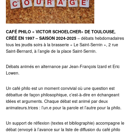
CAFÉ PHILO « VICTOR SCHOELCHER» DE TOULOUSE,
CRÉÉ EN 1997 – SAISON 2024-2025
– débats hebdomadaires
tous les jeudis soirs à la brasserie « Le Saint-Sernin », 2 rue
Saint-Bernard, à l’angle de la place Saint-Sernin.
Débats animés en alternance par Jean-François Izard et Eric
Lowen.
Un café philo est un moment convivial où une question est
débattue de façon philosophique, c’est-à-dire en échangeant
idées et arguments. Chaque débat est animé par deux
animateurs.trices : l’un.e pour la parole et l’autre pour la philo.
Un support de réflexion (textes et bibliographie) accompagne le
débat (envoyé à l’avance sur la liste de diffusion du café philo