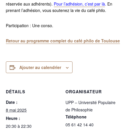
réservée aux adhérents).
Pour l’adhésion, c’est par là
.
En
prenant l’adhésion, vous soutenez la vie du café philo.
Participation : Une conso.
Retour au programme complet du café philo de Toulouse
Ajouter au calendrier
DÉTAILS
ORGANISATEUR
Date :
UPP – Université Populaire
de Philosophie
8 mai 2025
Téléphone
Heure :
05 61 42 14 40
20:30 à 22:30