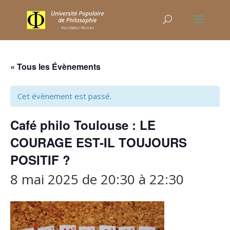
« Tous les Évènements
Cet évènement est passé.
Café philo Toulouse : LE
COURAGE EST-IL TOUJOURS
POSITIF ?
8 mai 2025 de 20:30
à
22:30