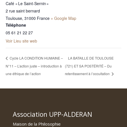
Café « Le Saint-Sernin »
2 rue saint bernard
Toulouse
,
31000
France
+ Google Map
Téléphone
05 61 21 22 27
Voir Lieu site web
Cycle LA CONDITION HUMAINE –
LA BATAILLE DE TOULOUSE
N°11 – L’action juste – introduction à
(721) ET SA POSTÉRITÉ – Du
une éthique de l’action
retentissement à l’occultation
Association UPP-ALDERAN
Maison de la Philosophie