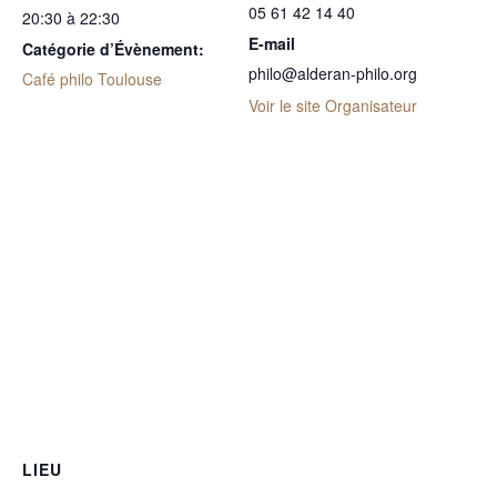
05 61 42 14 40
20:30 à 22:30
E-mail
Catégorie d’Évènement:
philo@alderan-philo.org
Café philo Toulouse
Voir le site Organisateur
LIEU