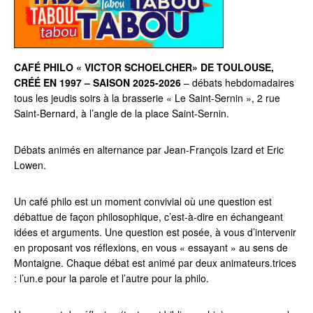
CAFÉ PHILO « VICTOR SCHOELCHER» DE TOULOUSE,
CRÉÉ EN 1997 – SAISON 2025-2026
– débats hebdomadaires
tous les jeudis soirs à la brasserie « Le Saint-Sernin », 2 rue
Saint-Bernard, à l’angle de la place Saint-Sernin.
Débats animés en alternance par Jean-François Izard et Eric
Lowen.
Un café philo est un moment convivial où une question est
débattue de façon philosophique, c’est-à-dire en échangeant
idées et arguments. Une question est posée, à vous d’intervenir
en proposant vos réflexions, en vous « essayant » au sens de
Montaigne. Chaque débat est animé par deux animateurs.trices
: l’un.e pour la parole et l’autre pour la philo.