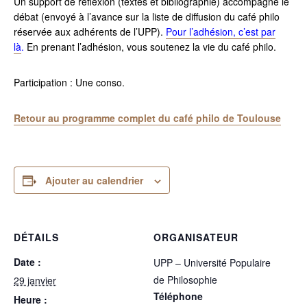
Un support de réflexion (textes et bibliographie) accompagne le
débat (envoyé à l’avance sur la liste de diffusion du café philo
réservée aux adhérents de l’UPP).
Pour l’adhésion, c’est par
là
.
En prenant l’adhésion, vous soutenez la vie du café philo.
Participation : Une conso.
Retour au programme complet du café philo de Toulouse
Ajouter au calendrier
DÉTAILS
ORGANISATEUR
Date :
UPP – Université Populaire
de Philosophie
29 janvier
Téléphone
Heure :