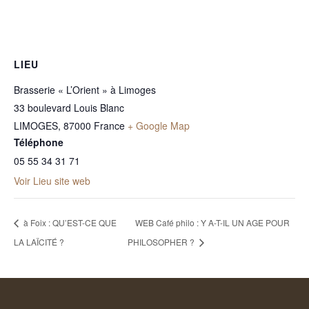
LIEU
Brasserie « L’Orient » à Limoges
33 boulevard Louis Blanc
LIMOGES
,
87000
France
+ Google Map
Téléphone
05 55 34 31 71
Voir Lieu site web
à Foix : QU’EST-CE QUE
WEB Café philo : Y A-T-IL UN AGE POUR
LA LAÏCITÉ ?
PHILOSOPHER ?